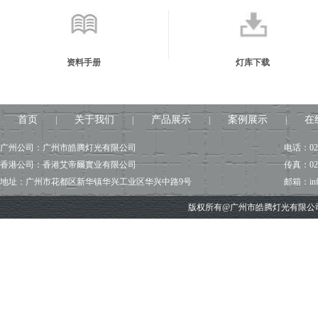
资料手册
灯库下载
首页
关于我们
产品展示
案例展示
在
|
|
|
|
广州公司：广州市皓腾灯光有限公司
电话：020
香港公司：香港艾帝爾實业有限公司
传真：020
地址：广州市花都区新华镇华兴工业区华兴中路9号
邮箱：info@
版权所有@广州市皓腾灯光有限公