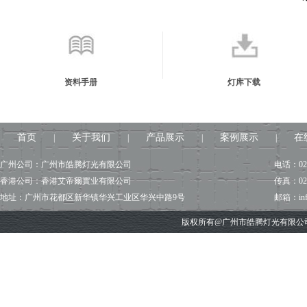
资料手册
灯库下载
首页
关于我们
产品展示
案例展示
在
|
|
|
|
广州公司：广州市皓腾灯光有限公司
电话：020
香港公司：香港艾帝爾實业有限公司
传真：020
地址：广州市花都区新华镇华兴工业区华兴中路9号
邮箱：info@
版权所有@广州市皓腾灯光有限公