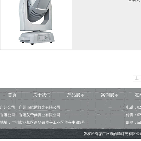
上
首页
关于我们
产品展示
案例展示
在
|
|
|
|
广州公司：广州市皓腾灯光有限公司
电话：020
香港公司：香港艾帝爾實业有限公司
传真：020
地址：广州市花都区新华镇华兴工业区华兴中路9号
邮箱：info@
版权所有@广州市皓腾灯光有限公