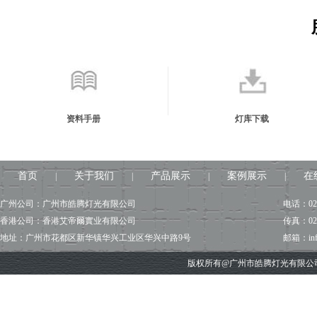
资料手册
灯库下载
首页
关于我们
产品展示
案例展示
在
|
|
|
|
广州公司：广州市皓腾灯光有限公司
电话：020
香港公司：香港艾帝爾實业有限公司
传真：020
地址：广州市花都区新华镇华兴工业区华兴中路9号
邮箱：info@
版权所有@广州市皓腾灯光有限公