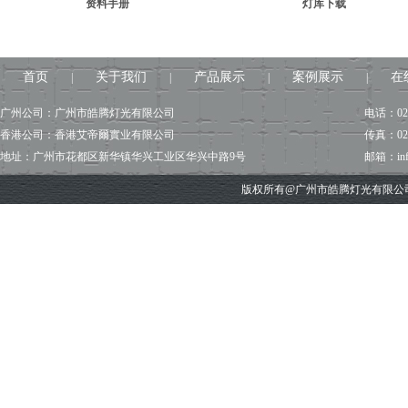
资料手册
灯库下载
首页
关于我们
产品展示
案例展示
在
|
|
|
|
广州公司：广州市皓腾灯光有限公司
电话：020
香港公司：香港艾帝爾實业有限公司
传真：020
地址：广州市花都区新华镇华兴工业区华兴中路9号
邮箱：info@
版权所有@广州市皓腾灯光有限公